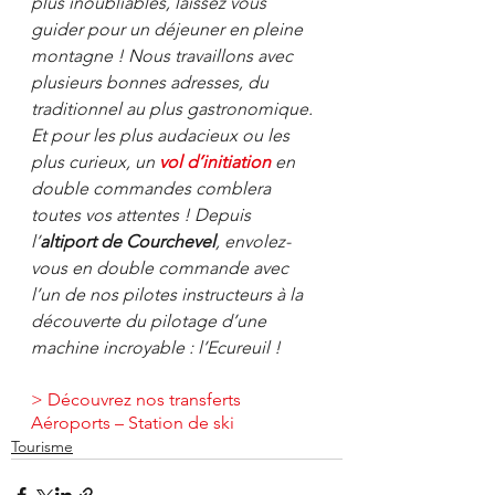
plus inoubliables, laissez vous 
guider pour un déjeuner en pleine 
montagne ! Nous travaillons avec 
plusieurs bonnes adresses, du 
traditionnel au plus gastronomique.
Et pour les plus audacieux ou les 
plus curieux, un 
vol d’initiation
 en 
double commandes comblera 
toutes vos attentes ! Depuis 
l’
altiport de Courchevel
, envolez-
vous en double commande avec 
l’un de nos pilotes instructeurs à la 
découverte du pilotage d’une 
machine incroyable : l’Ecureuil !
> Découvrez nos transferts 
Aéroports – Station de ski
Tourisme