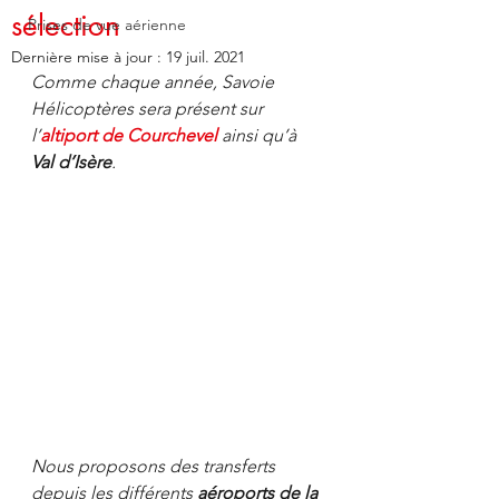
sélection
Prises de vue aérienne
Dernière mise à jour :
19 juil. 2021
Comme chaque année, Savoie 
Hélicoptères sera présent sur 
l’
altiport de Courchevel
ainsi qu’à 
Val d’Isère
.
Nous proposons des transferts 
depuis les différents 
aéroports de la 