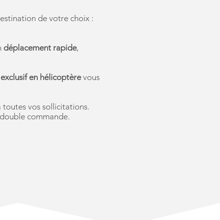
estination de votre choix :
n
déplacement rapide
,
 exclusif en hélicoptère
vous
toutes vos sollicitations.
en double commande.