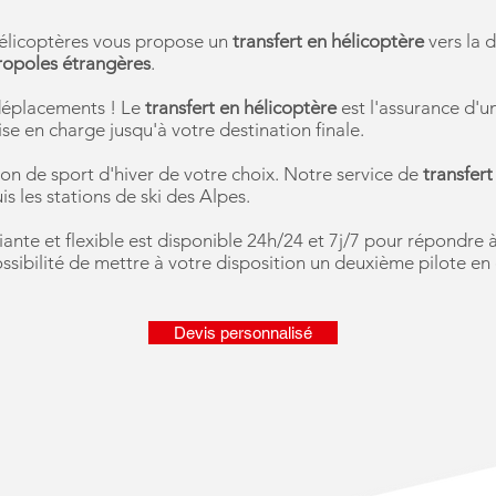
Hélicoptères vous propose un
transfert en hélicoptère
vers la d
tropoles étrangères
.
déplacements !
Le
transfert en hélicoptère
est l'assurance d'u
ise en charge jusqu'à votre destination finale.
ion de sport d'hiver de votre choix. Notre service de
transfert
s les stations de ski des Alpes.
te et flexible est disponible 24h/24 et 7j/7 pour répondre à 
ssibilité de mettre à votre disposition un deuxième pilote 
Devis personnalisé