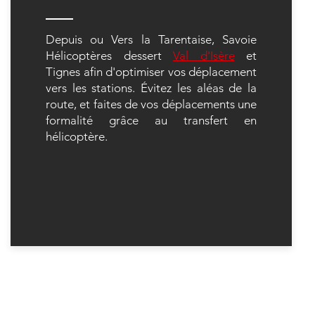
Depuis ou Vers la Tarentaise, Savoie
Hélicoptères dessert
Val d'Isère
et
Tignes afin d'optimiser vos déplacement
vers les stations. Évitez les aléas de la
route, et faites de vos déplacements une
formalité grâce au transfert en
hélicoptère.