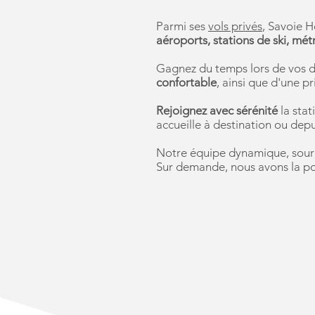
Parmi ses
vols privés
, Savoie 
aéroports, stations de ski, mé
Gagnez du temps lors de vos 
confortable
, ainsi que d'une pr
Rejoignez avec sérénité
la stat
accueille à destination ou depui
Notre équipe dynamique, sourian
Sur demande, nous avons la po