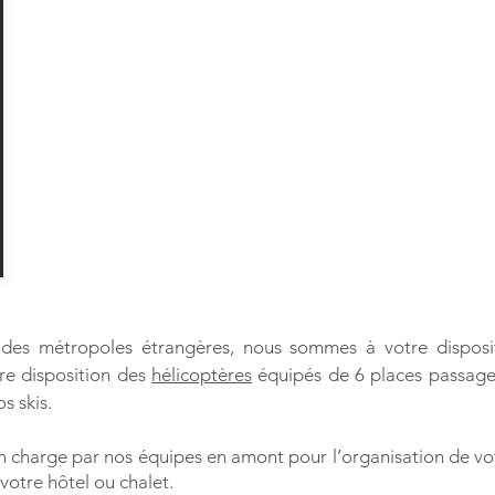
des métropoles étrangères, nous sommes à votre disposi
tre disposition des
hélicoptères
équipés de 6 places passager
s skis.
n charge par nos équipes en amont pour l’organisation de vo
votre hôtel ou chalet.