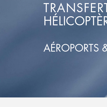
TRANSFER
HÉLICOPTÈ
AÉROPORTS &