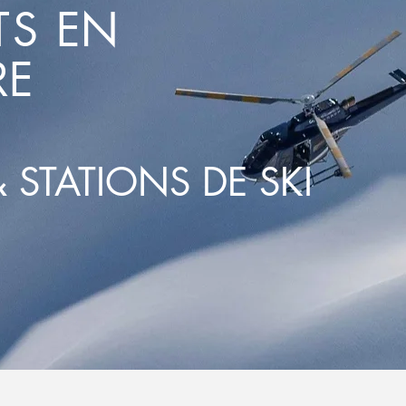
TS
EN
RE
 STATIONS DE SKI