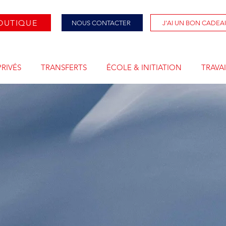
OUTIQUE
NOUS CONTACTER
J'AI UN BON CADEA
PRIVÉS
TRANSFERTS
ÉCOLE & INITIATION
TRAVAI