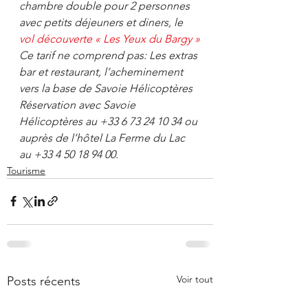
chambre double pour 2 personnes 
avec petits déjeuners et diners, le 
vol découverte « Les Yeux du Bargy »
Ce tarif ne comprend pas: Les extras 
bar et restaurant, l’acheminement 
vers la base de Savoie Hélicoptères
Réservation avec Savoie 
Hélicoptères au +33 6 73 24 10 34 ou 
auprès de l’hôtel La Ferme du Lac 
au +33 4 50 18 94 00.
Tourisme
Voir tout
Posts récents