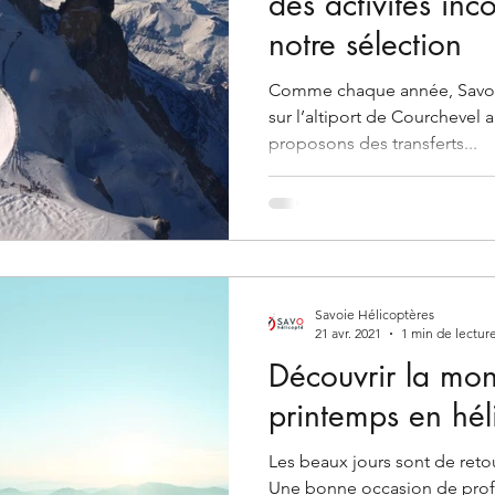
des activités inc
notre sélection
Comme chaque année, Savoie
sur l’altiport de Courchevel a
proposons des transferts...
Savoie Hélicoptères
21 avr. 2021
1 min de lectur
Découvrir la mo
printemps en hél
Les beaux jours sont de retou
Une bonne occasion de profi