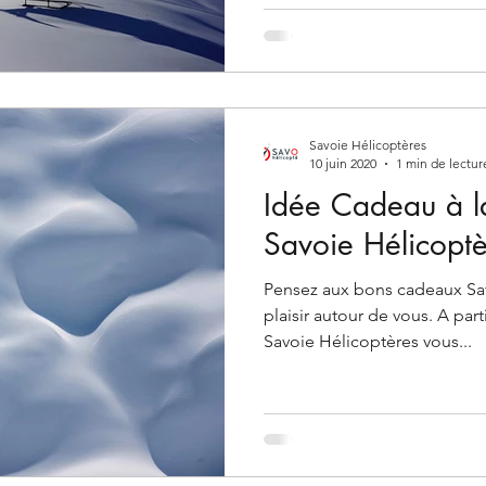
Savoie Hélicoptères
10 juin 2020
1 min de lectur
Idée Cadeau à 
Savoie Hélicoptè
Pensez aux bons cadeaux Sav
plaisir autour de vous. A par
Savoie Hélicoptères vous...