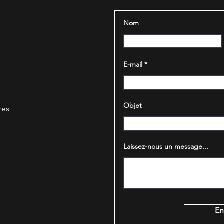
Nom
E-mail
Objet
res
Laissez-nous un message...
En