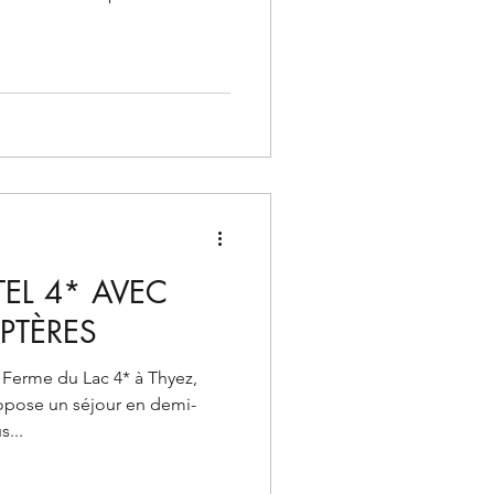
EL 4* AVEC
PTÈRES
a Ferme du Lac 4* à Thyez,
opose un séjour en demi-
...