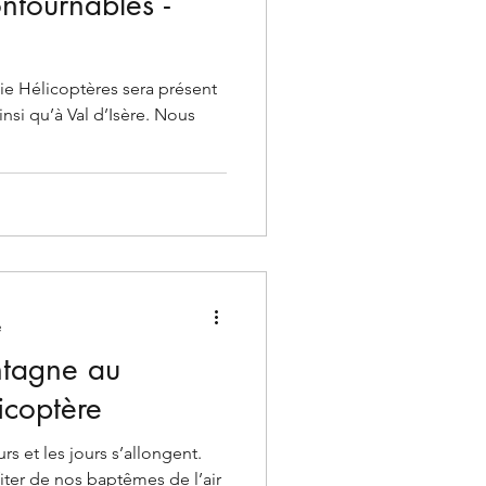
ontournables -
 Hélicoptères sera présent
insi qu’à Val d’Isère. Nous
e
ntagne au
icoptère
rs et les jours s’allongent.
ter de nos baptêmes de l’air