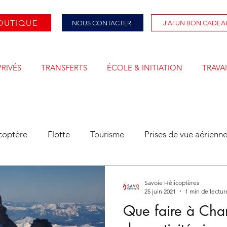
OUTIQUE
NOUS CONTACTER
J'AI UN BON CADEA
PRIVÉS
TRANSFERTS
ÉCOLE & INITIATION
TRAVAI
icoptère
Flotte
Tourisme
Prises de vue aérienn
Savoie Hélicoptères
25 juin 2021
1 min de lectur
Que faire à Cha