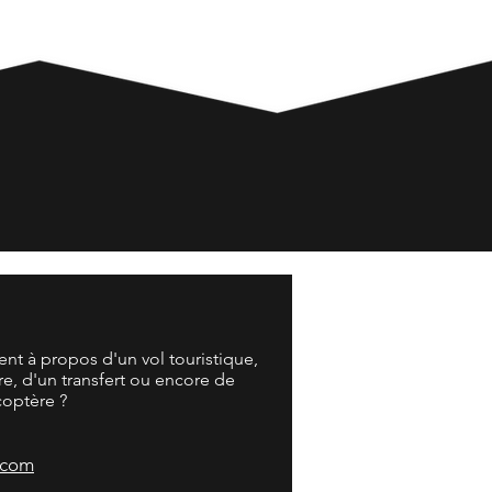
nt à propos d'un vol touristique,
re, d'un transfert ou encore de
coptère ?
.com