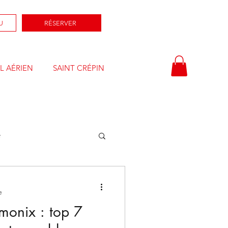
U
RÉSERVER
L AÉRIEN
SAINT CRÉPIN
e
e
monix : top 7