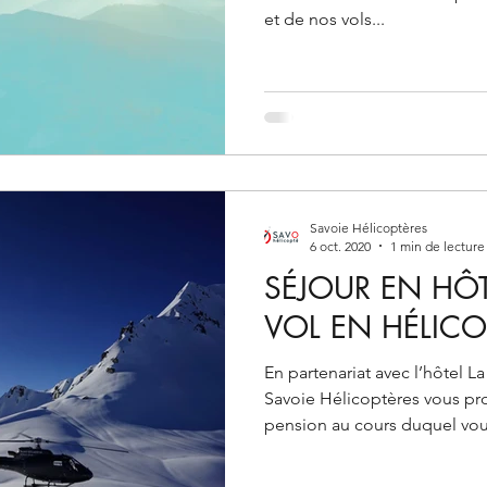
et de nos vols...
Savoie Hélicoptères
6 oct. 2020
1 min de lecture
SÉJOUR EN HÔT
VOL EN HÉLICO
En partenariat avec l’hôtel L
Savoie Hélicoptères vous pr
pension au cours duquel vous