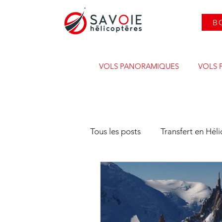
B
VOLS PANORAMIQUES
VOLS 
Tous les posts
Transfert en Hél