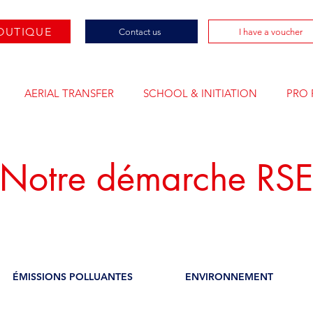
OUTIQUE
Contact us
I have a voucher
AERIAL TRANSFER
SCHOOL & INITIATION
PRO 
Notre démarche RS
ÉMISSIONS POLLUANTES
ENVIRONNEMENT