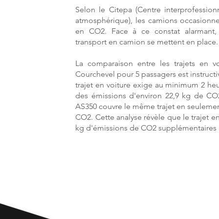
Selon le Citepa (Centre interprofession
atmosphérique), les camions occasionnen
en CO2. Face à ce constat alarmant, p
transport en camion se mettent en place.
La comparaison entre les trajets en v
Courchevel pour 5 passagers est instructi
trajet en voiture exige au minimum 2 heu
des émissions d'environ 22,9 kg de CO2
AS350 couvre le même trajet en seulemen
CO2. Cette analyse révèle que le trajet 
kg d'émissions de CO2 supplémentaires pa