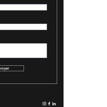
voyer