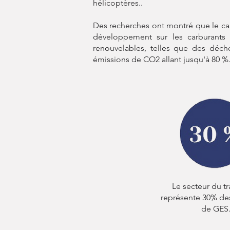
hélicoptères..
Des recherches ont montré que le car
développement sur les carburants d
renouvelables, telles que des déche
émissions de CO2 allant jusqu'à 80 %
Le secteur du t
représente 30% de
de GES