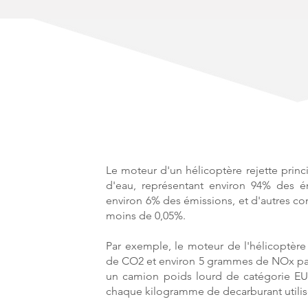
Le moteur d'un hélicoptère rejette princ
d'eau, représentant environ 94% des é
environ 6% des émissions, et d'autres c
moins de 0,05%.
Par exemple, le moteur de l'hélicoptèr
de CO2 et environ 5 grammes de NOx par
un camion poids lourd de catégorie E
chaque kilogramme de decarburant utilis