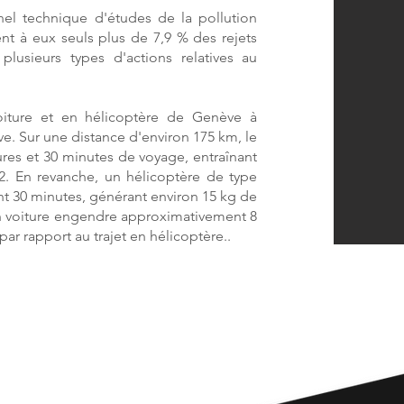
nel technique d'études de la pollution
t à eux seuls plus de 7,9 % des rejets
lusieurs types d'actions relatives au
oiture et en hélicoptère de Genève à
ve. Sur une distance d'environ 175 km, le
res et 30 minutes de voyage, entraînant
. En revanche, un hélicoptère de type
t 30 minutes, générant environ 15 kg de
en voiture engendre approximativement 8
r rapport au trajet en hélicoptère..