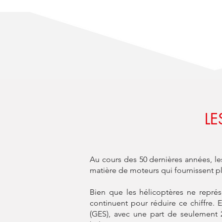
LE
Au cours des 50 dernières années, le
matière de moteurs qui fournissent p
Bien que les hélicoptères ne repré
continuent pour réduire ce chiffre. 
(GES), avec une part de seulement 2