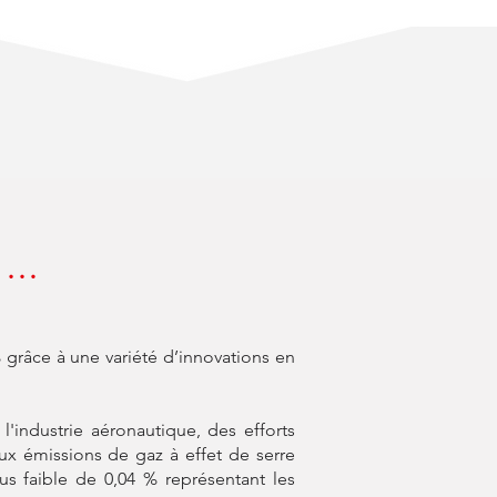
S …
 grâce à une variété d’innovations en
industrie aéronautique, des efforts
aux émissions de gaz à effet de serre
us faible de 0,04 % représentant les