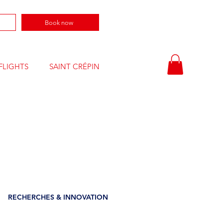
Book now
FLIGHTS
SAINT CRÉPIN
E
RECHERCHES & INNOVATION