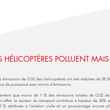
S HÉLICOPTÈRES POLLUENT MAI
s émissions de CO2 des hélicoptères ont été réduites de 50 %
lus de puissance avec moins d’émissions.
sentent que moins de 1 % des émissions totales de CO2 de l'
En effet, le secteur du transport contribue à hauteur de 30% 
 % attribuée à l'aviation civile et un pourcentage encore pl