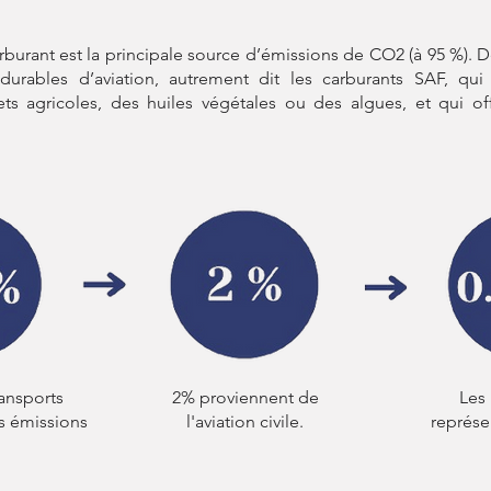
burant est la principale source d’émissions de CO2 (à 95 %).
urables d’aviation, autrement dit les carburants SAF, qui
ts agricoles, des huiles végétales ou des algues, et qui of
.
ransports
2% proviennent de
Les
s émissions
l'aviation civile.
représe
.