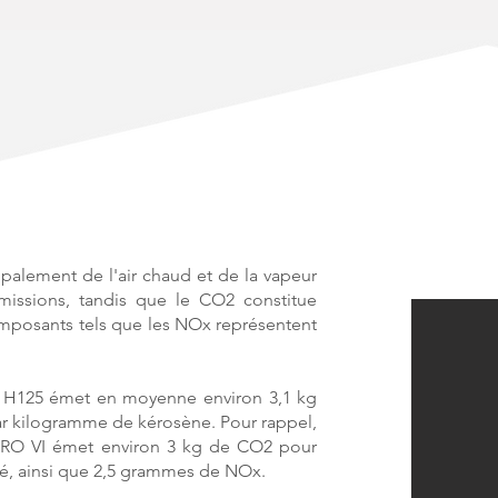
ipalement de l'air chaud et de la vapeur
missions, tandis que le CO2 constitue
omposants tels que les NOx représentent
e H125 émet en moyenne environ 3,1 kg
 kilogramme de kérosène. Pour rappel,
URO VI émet environ 3 kg de CO2 pour
é, ainsi que 2,5 grammes de NOx.