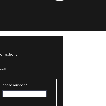
nformations.
.com
Phone number