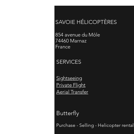
SAVOIE HÉLICOPTÈRES
854 avenue du Môle
74460 Marnaz
France
SERVICES
Sightseeing
Private Flight
Aerial Transfer
Butterfly
Purchase - Selling - Helicopter rental