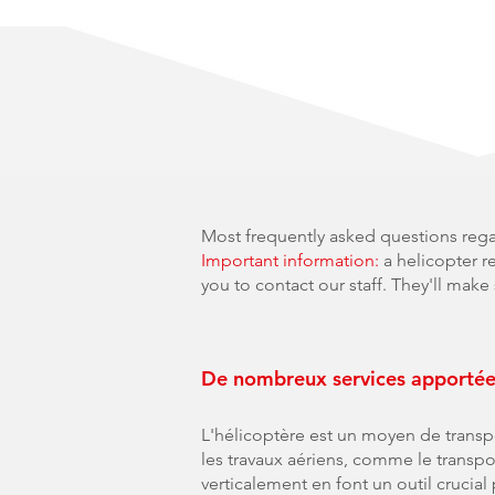
Most frequently asked questions regar
Important information:
a helicopter re
you to contact our staff. They'll make
De nombreux services apportées,
L'hélicoptère est un moyen de transp
les travaux aériens, comme le transpor
verticalement en font un outil crucia