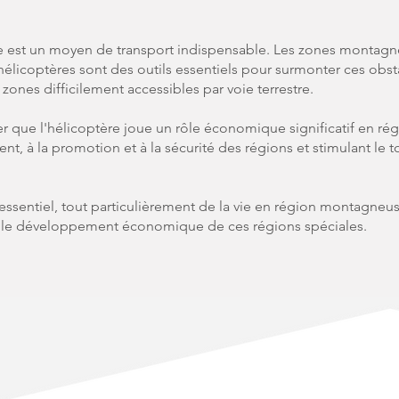
e est un moyen de transport indispensable. Les zones montagn
hélicoptères sont des outils essentiels pour surmonter ces obsta
zones difficilement accessibles par voie terrestre.
ner que l'hélicoptère joue un rôle économique significatif en r
, à la promotion et à la sécurité des régions et stimulant le t
 essentiel, tout particulièrement de la vie en région montagneus
é et le développement économique de ces régions spéciales.