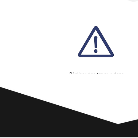
Réaliser des travaux dans
des zones difficiles
d'accès