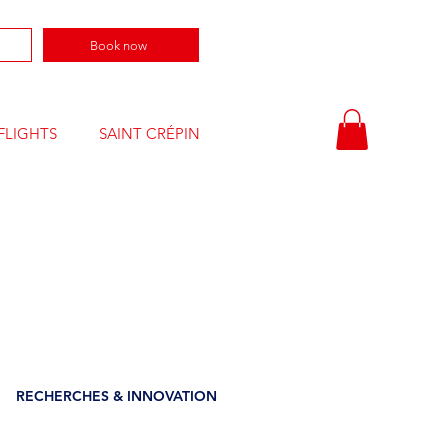
Book now
FLIGHTS
SAINT CRÉPIN
E
RECHERCHES & INNOVATION