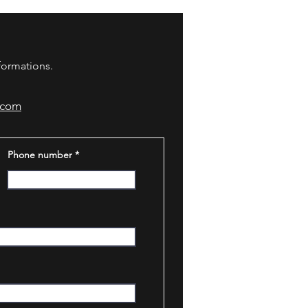
nformations.
.com
Phone number