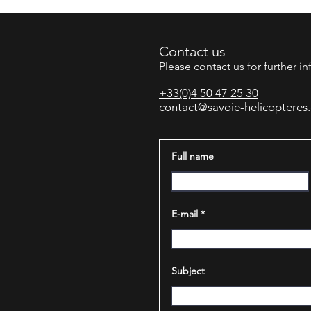
Contact us​
Please contact us for further i
+33(0)4 50 47 25 30
contact@savoie-helicopteres
Full name
E-mail
Subject