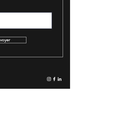
voyer