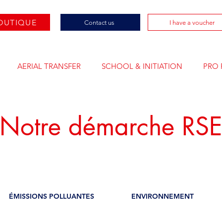
OUTIQUE
Contact us
I have a voucher
AERIAL TRANSFER
SCHOOL & INITIATION
PRO 
Notre démarche RS
ÉMISSIONS POLLUANTES
ENVIRONNEMENT