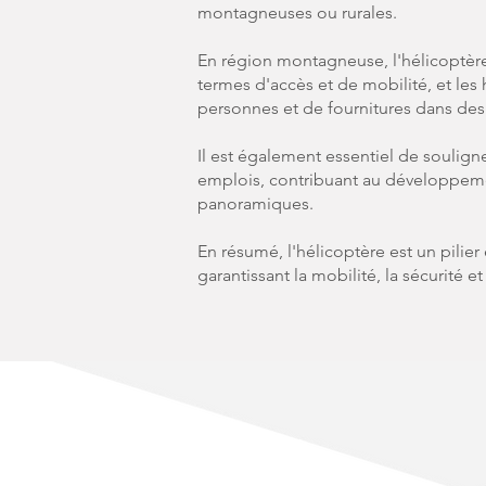
montagneuses ou rurales.
En région montagneuse, l'hélicoptèr
termes d'accès et de mobilité, et les 
personnes et de fournitures dans des 
Il est également essentiel de soulig
emplois, contribuant au développement
panoramiques.
En résumé, l'hélicoptère est un pilier
garantissant la mobilité, la sécurit