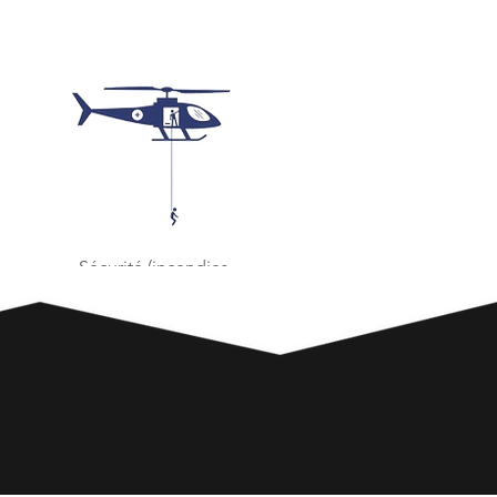
Sécurité (incendies,
secours, SAMU)