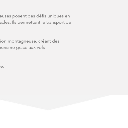
euses posent des défis uniques en
cles. Ils permettent le transport de
égion montagneuse, créant des
ourisme grâce aux vols
e,